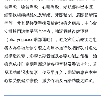
音障礙、嗓音障礙、吞嚥障礙、頭頸部淋巴水腫、
頸部軟組織纖維化及攣縮、牙關緊閉、肩關節攣縮
等等。尤其是接受手術及放射治療之病患，中心會
安排於門診接受語言治療，強調吞嚥復健運動
（pharyngocise咽部運動），避免癌症治療後之患
者因為各項治療引發之疼痛不適導致咽部功能退化
或構造改變，影響長期音聲及吞嚥功能之預後。治
療完成後則定期重新評估各項音聲及吞嚥功能，若
發現功能退步情形，便及早介入，期望病患在本中
心接受復健治療後，減少吞嚥及言語功能之障礙。