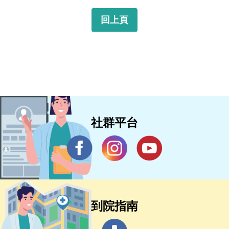
回上頁
社群平台
到院指南