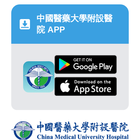
中國醫藥大學附設醫
院 APP