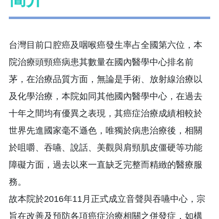
台灣目前口腔癌及咽喉癌發生率占全國第六位，本
院治療頭頸癌病患其數量在國內醫學中心排名前
茅，在治療品質方面，無論是手術、放射線治療以
及化學治療，本院如同其他國內醫學中心，在過去
十年之間均有優異之表現，其癌症治療成績相較於
世界先進國家毫不遜色，唯獨於病患治療後，相關
於咀嚼、吞嚥、說話、美觀與肩頸肌皮僵硬等功能
障礙方面，過去以來一直缺乏完整而精緻的醫療服
務。
故本院於2016年11月正式成立音聲與吞嚥中心，宗
旨在改善及預防各項癌症治療相關之併發症，如構