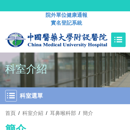
院外單位健康通報
實名登記系統
科室介紹
科室選單
首頁
/
科室介紹
/
耳鼻喉科部
/
簡介
簡介