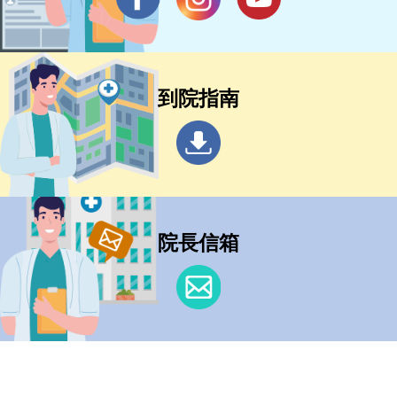
到院指南
院長信箱