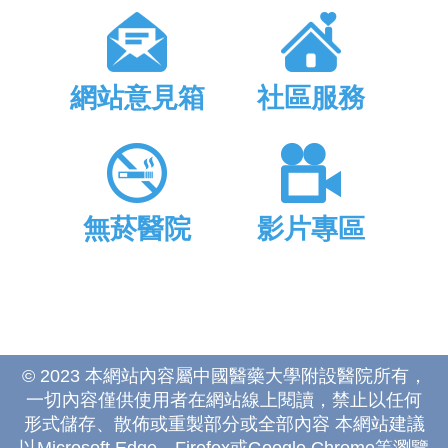
網站意見箱
社區服務
無菸醫院
影片專區
© 2023 本網站內容屬中國醫藥大學附設醫院所有，
一切內容僅供使用者在網站線上閱讀，禁止以任何
形式儲存、散佈或重製部分或全部內容 本網站建議
以Microsoft Edge、Firefox或Google Chrome等瀏覽