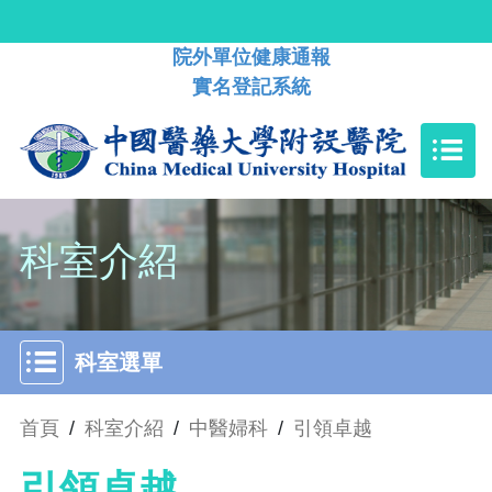
院外單位健康通報
實名登記系統
科室介紹
科室選單
首頁
/
科室介紹
/
中醫婦科
/
引領卓越
引領卓越