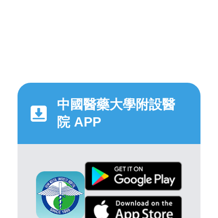
中國醫藥大學附設醫
院 APP