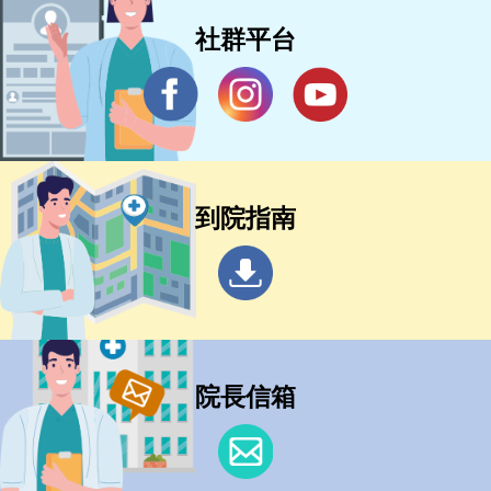
社群平台
到院指南
院長信箱