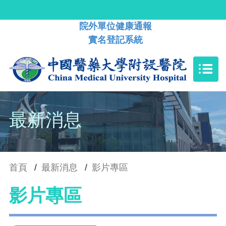
院外單位健康通報
實名登記系統
最新消息
首頁
/
最新消息
/
影片專區
影片專區