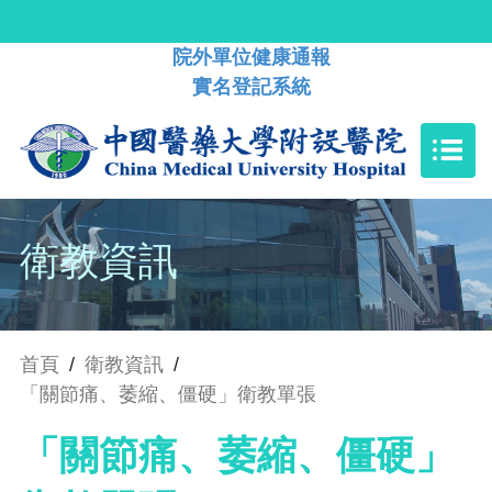
院外單位健康通報
實名登記系統
衛教資訊
首頁
/
衛教資訊
/
「關節痛、萎縮、僵硬」衛教單張
「關節痛、萎縮、僵硬」