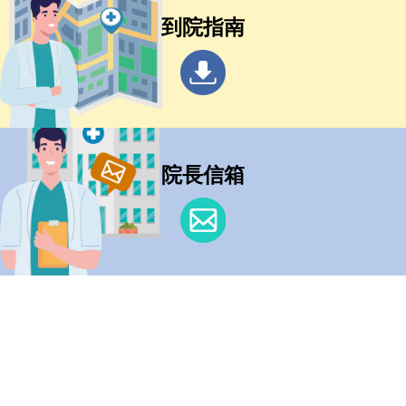
到院指南
院長信箱