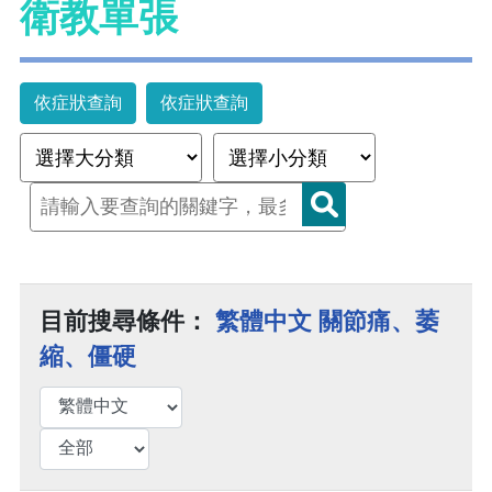
衛教單張
依症狀查詢
依症狀查詢
目前搜尋條件：
繁體中文 關節痛、萎
縮、僵硬