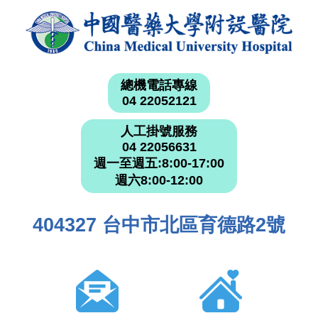
總機電話專線
04 22052121
人工掛號服務
04 22056631
週一至週五:8:00-17:00
週六8:00-12:00
404327 台中市北區育德路2號