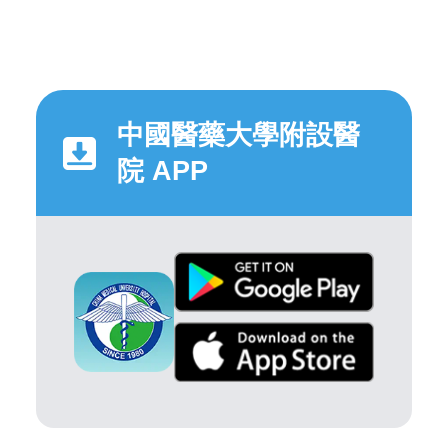
中國醫藥大學附設醫
院 APP