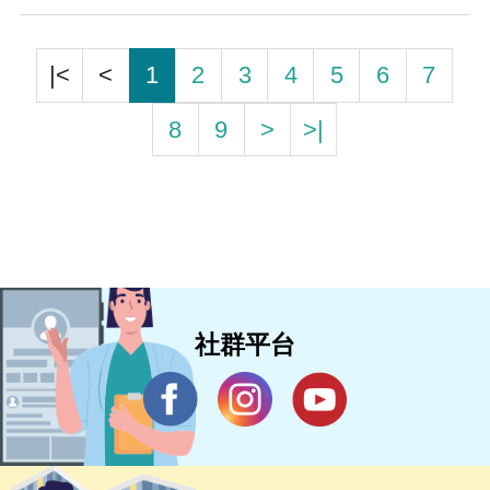
|<
<
1
2
3
4
5
6
7
8
9
>
>|
社群平台