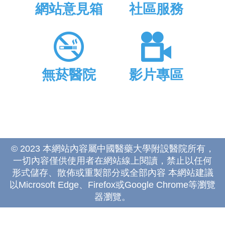
網站意見箱
社區服務
無菸醫院
影片專區
© 2023 本網站內容屬中國醫藥大學附設醫院所有，
一切內容僅供使用者在網站線上閱讀，禁止以任何
形式儲存、散佈或重製部分或全部內容 本網站建議
以Microsoft Edge、Firefox或Google Chrome等瀏覽
器瀏覽。