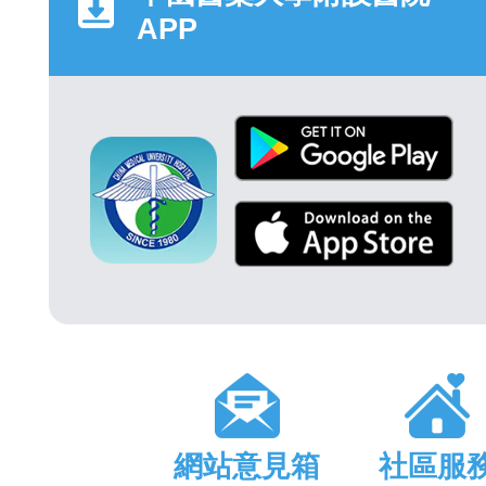
APP
網站意見箱
社區服