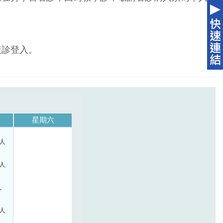
複診登入。