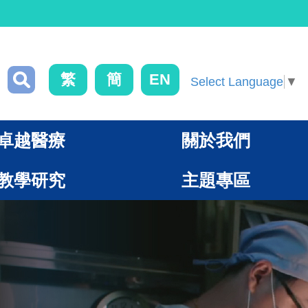
繁
簡
EN
Select Language
▼
卓越醫療
關於我們
教學研究
主題專區