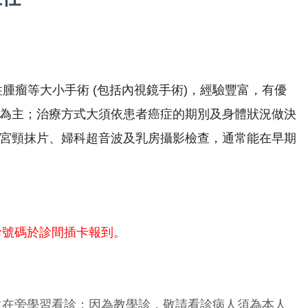
腫瘤等大小手術 (包括內視鏡手術)，經驗豐富，有優
為主；治療方式大須依患者癌症的期別及身體狀況做決
宮頸抹片、婦科超音波及乳房攝影檢查，通常能在早期
診號碼於診間插卡報到。
生在旁學習看診；因為教學診，敬請看診病人須為本人