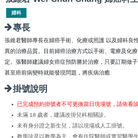
婦科
專長
張維君醫師專長在婦癌手術、化療或照護 以及婦科良性
異的治療品質。目前婦癌治療方式以手術、電療及化療
定。張醫師建議婦女癌症預防勝於治療，只要訂期做子
甚至癌前病變時就能發現問題，將疾病治癒
掛號說明
已完成預約掛號者不可更換當日現場號，請依看
未滿 18 歲者，建議改掛兒科相關診。
未有身分證之新生兒，請以現場或人工掛號。
教學診是以教學為主，會有住院醫師或實習醫學