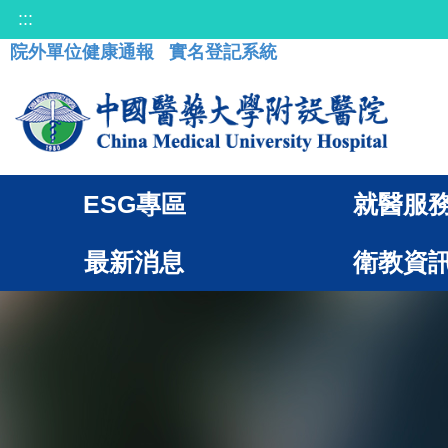
:::
院外單位健康通報
實名登記系統
ESG專區
就醫服
最新消息
衛教資