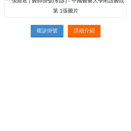
複診掛號
詳細介紹