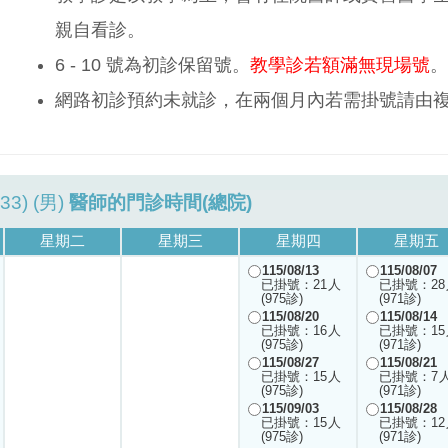
親自看診。
6 - 10 號為初診保留號。
教學診若額滿無現場號
。
網路初診預約未就診，在兩個月內若需掛號請由