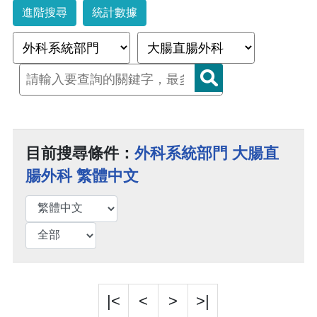
進階搜尋
統計數據
目前搜尋條件：
外科系統部門 大腸直
腸外科 繁體中文
|<
<
>
>|