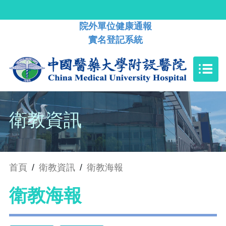
院外單位健康通報
實名登記系統
衛教資訊
首頁
/
衛教資訊
/
衛教海報
衛教海報