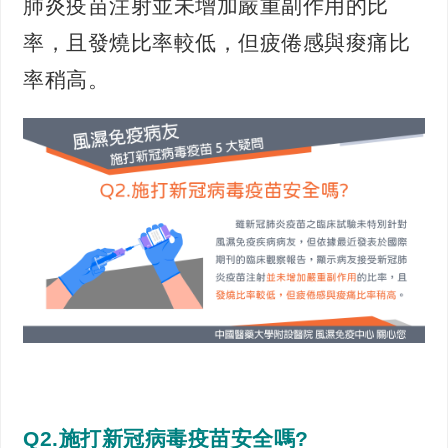
肺炎疫苗注射並未增加嚴重副作用的比
率，且發燒比率較低，但疲倦感與痠痛比
率稍高。
Q2.施打新冠病毒疫苗安全嗎?