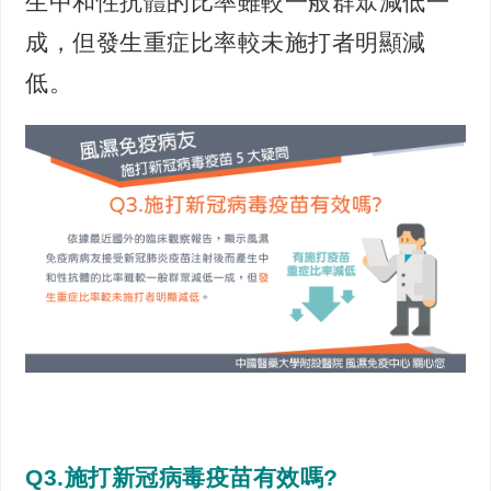
生中和性抗體的比率雖較一般群眾減低一
成，但發生重症比率較未施打者明顯減
低。
Q3.施打新冠病毒疫苗有效嗎?