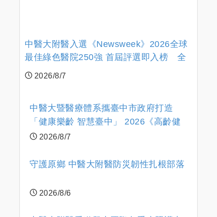
中醫大附醫入選《Newsweek》2026全球
最佳綠色醫院250強 首屆評選即入榜 全
臺僅兩院獲選 四葉績效指標居臺灣最佳
2026/8/7
中醫大暨醫療體系攜臺中市政府打造
「健康樂齡 智慧臺中」 2026《高齡健
康博覽會》四大醫療主題展區 首創一
2026/8/7
站式疾病全人照護
守護原鄉 中醫大附醫防災韌性扎根部落
2026/8/6