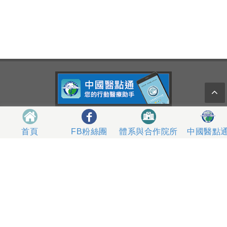
404327 台中市北區育德路2號
總機電話專線 04-22052121、04-22062121
體系與合作院所
中國醫點
首頁
FB粉絲團
人工掛號服務 04-22056631
到院指南
網站意見
社區服務
無菸醫院
影片專區
箱
本網站內容屬中國醫藥大學附設醫院所有，一切內容僅供