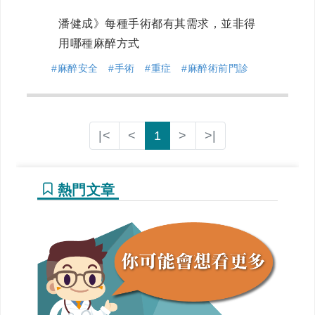
潘健成》每種手術都有其需求，並非得
用哪種麻醉方式
#麻醉安全
#手術
#重症
#麻醉術前門診
|<
<
1
>
>|
熱門文章