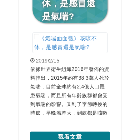
休，是感冒還
是氣喘?
2019/2/15
依據世界衛生組織2016年發佈的資
料指出，2015年約有38.3萬人死於
氣喘，目前全球約有2.4億人口罹
患氣喘，而且所有年齡族群都會受
到氣喘的影響。又到了季節轉換的
時節，早晚溫差大，到處都是咳嗽
的聲音，你知道嗎？慢性咳嗽超過
3周，可能是氣喘發作，到底什麼
觀看文章
是氣喘？讓我們來好好認識它。