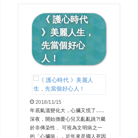
《 護心時代
》美麗人生，
先當個好心
人！
2018/11/15
年底氣溫變化大，心臟又慌了......
深夜，開始擔憂心兒又亂亂跳?!屬
於非傳染性 、可視為文明病之一
的「心臟病」，近年來是國人死因