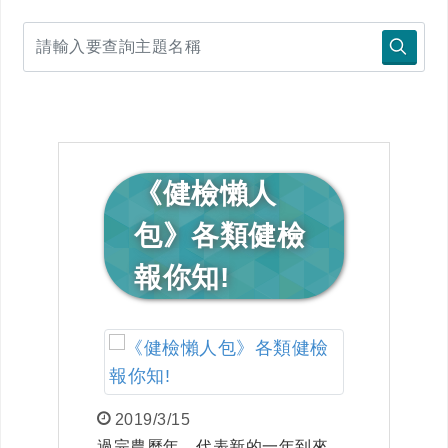
《健檢懶人
包》各類健檢
報你知!
2019/3/15
過完農曆年，代表新的一年到來，