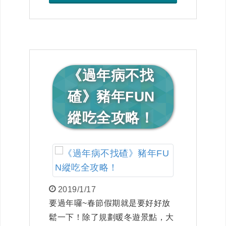
《過年病不找
碴》豬年FUN
縱吃全攻略！
2019/1/17
要過年囉~春節假期就是要好好放
鬆一下！除了規劃暖冬遊景點，大