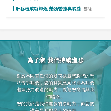
當運動，達到調整免疫力的效果
肝移植成就輝煌 榮獲醫療典範獎
鄭隆
賓》全力一搏，我們一起拚看看！
為了您 我們持續進步
對於本院有任何的疑問歡迎您將您的想
法告訴我們，您的寶貴意見將成為我們
繼續努力改進的動力，歡迎您寫信與我
們聯絡。
您的批評是我們進步的原動力，而您的
讚美是我們最大的鼓勵。