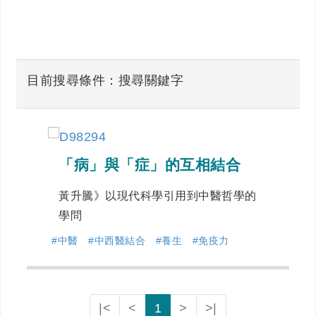
目前搜尋條件：搜尋關鍵字
「病」與「症」的互相結合
黃升騰》以現代科學引用到中醫哲學的
學問
#中醫
#中西醫結合
#養生
#免疫力
|<
<
1
>
>|