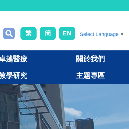
繁
簡
EN
Select Language
▼
卓越醫療
關於我們
教學研究
主題專區