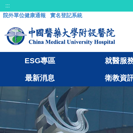
:::
院外單位健康通報
實名登記系統
ESG專區
就醫服
最新消息
衛教資