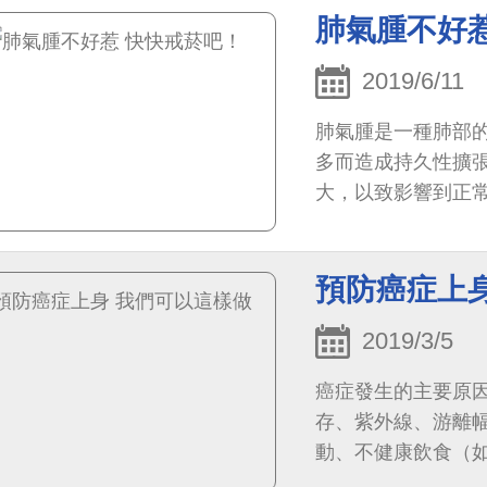
肺氣腫不好
2019/6/11
肺氣腫是一種肺部
多而造成持久性擴
大，以致影響到正
預防癌症上
2019/3/5
癌症發生的主要原
存、紫外線、游離
動、不健康飲食（
往往是多種因子交互