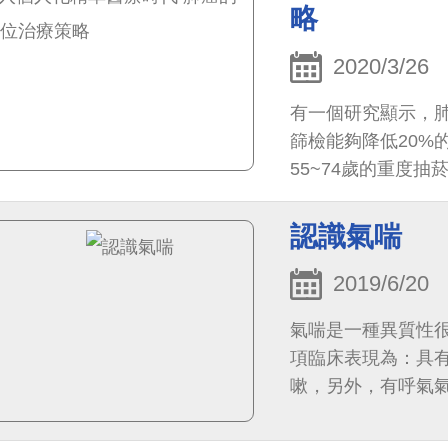
略
2020/3/26
有一個研究顯示，
篩檢能夠降低20%
55~74歲的重度
過15年），現在仍
認識氣喘
2019/6/20
氣喘是一種異質性
項臨床表現為：具
嗽，另外，有呼氣
化。