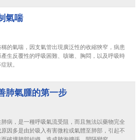
制氣喘
俗稱的氣喘，因支氣管出現廣泛性的收縮狹窄，病患
而產生反覆性的呼吸困難、咳嗽、胸悶，以及呼吸時
等症狀。
改善肺氣腫的第一步
性肺病，是一種呼吸氣流受阻，而且無法以藥物完全
成原因多是由於吸入有害微粒或氣體至肺部，引起不
進而破壞肺部組織，造成肺泡擴張，間隔變窄