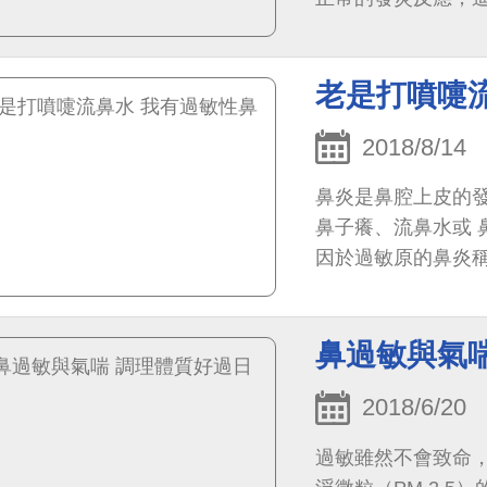
老是打噴嚏
2018/8/14
鼻炎是鼻腔上皮的
鼻子癢、流鼻水或
因於過敏原的鼻炎
為非過敏性鼻炎。
鼻過敏與氣
2018/6/20
過敏雖然不會致命