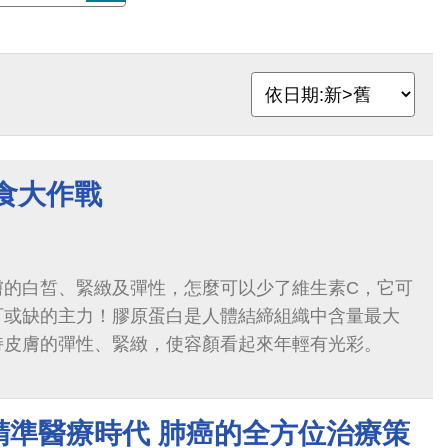
食大作戰
膚的白皙、緊緻及彈性，怎麼可以少了維生素C，它可
可或缺的主力！膠原蛋白是人體結締組織中含量最大
持皮膚的彈性、緊緻，使容顏看起來年輕有光彩。
精準醫療時代 肺癌的全方位治療策