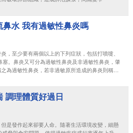
流鼻水 我有過敏性鼻炎嗎
發炎，至少要有兩個以上的下列症狀，包括打噴嚏、
 鼻塞。鼻炎又可分為過敏性鼻炎及非過敏性鼻炎，肇
稱之為過敏性鼻炎，若非過敏原所造成的鼻炎則稱之
喘 調理體質好過日
，但是發作起來卻要人命。隨著生活環境改變，細懸