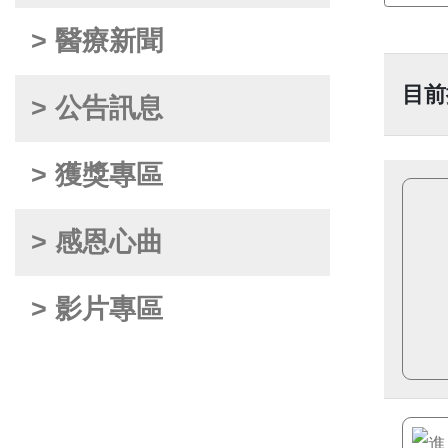
> 醫療新聞
目前
> 公告訊息
> 獲獎專區
> 感恩心曲
> 影片專區