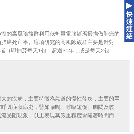
肺癌的高風險族群利用低劑量電腦斷層掃描做肺癌的
的肺癌死亡率。這項研究的高風險族群主要是針對
抽菸者（即抽菸每天1包，超過30年，或是每天2包，超
在抽菸或是戒菸小於15年。
很大的疾病，主要特徵為氣道的慢性發炎，主要的兩
有呼吸症狀病史，譬如喘鳴、呼吸短促、胸悶及咳
氣流受阻現象，以上表現其嚴重程度會隨著時間而變