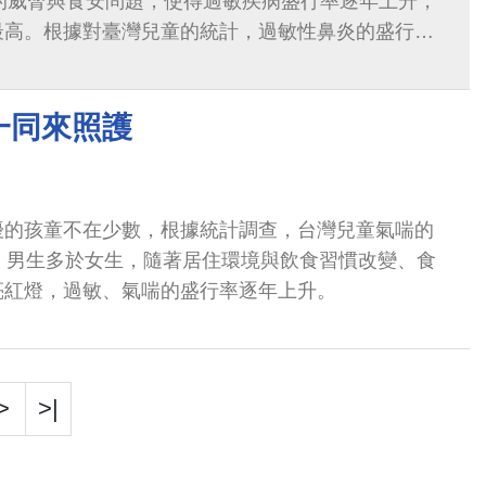
5）的威脅與食安問題，使得過敏疾病盛行率逐年上升，
最高。根據對臺灣兒童的統計，過敏性鼻炎的盛行率
的盛行率約為15-20%。
一同來照護
擾的孩童不在少數，根據統計調查，台灣兒童氣喘的
%，男生多於女生，隨著居住環境與飲食習慣改變、食
亮紅燈，過敏、氣喘的盛行率逐年上升。
>
>|