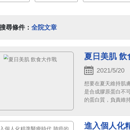
搜尋條件：
全院文章
夏日美肌 飲
2021/5/20
想要在夏天維持肌
是合成膠原蛋白不
的蛋白質，負責維
進入個人化