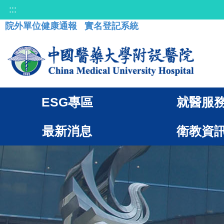
:::
院外單位健康通報
實名登記系統
ESG專區
就醫服
最新消息
衛教資