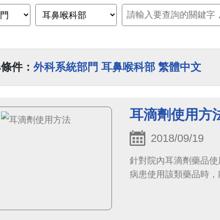
尋條件：
外科系統部門 耳鼻喉科部 繁體中文
耳滴劑使用方
2018/09/19
針對院內耳滴劑藥品使
病患使用該類藥品時，