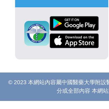
© 2023 本網站內容屬中國醫藥大學
分或全部內容 本網站建議以