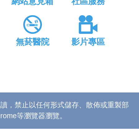
網站意見箱
社區服務
無菸醫院
影片專區
上閱讀，禁止以任何形式儲存、散佈或重製部
 Chrome等瀏覽器瀏覽。