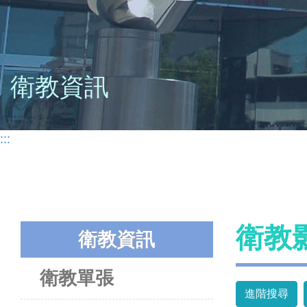
衛教資訊
:::
衛教
衛教資訊
衛教單張
進階搜尋