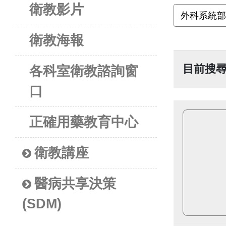
衛教影片
衛教海報
目前搜
各科室衛教諮詢窗
口
正確用藥教育中心
衛教講座
醫病共享決策
(SDM)