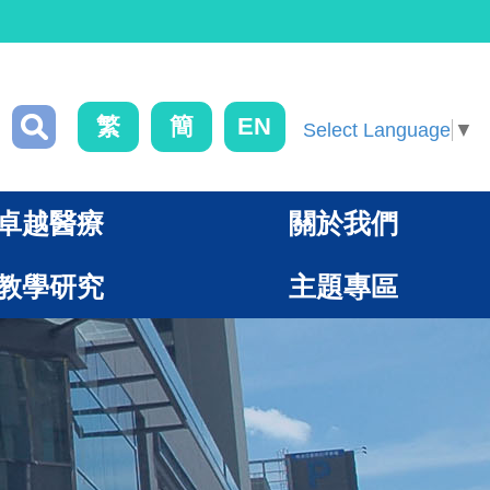
繁
簡
EN
Select Language
▼
卓越醫療
關於我們
教學研究
主題專區