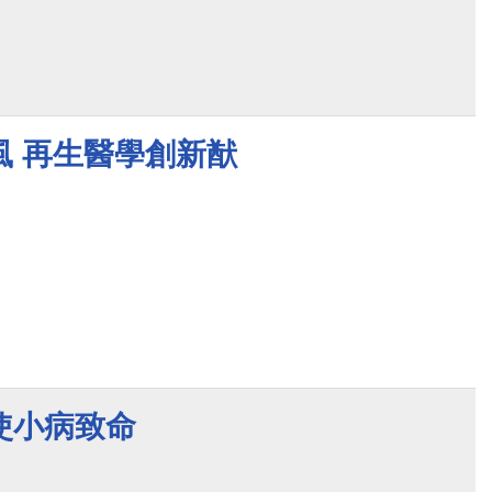
風 再生醫學創新猷
使小病致命