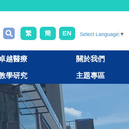
繁
簡
EN
Select Language
▼
卓越醫療
關於我們
教學研究
主題專區