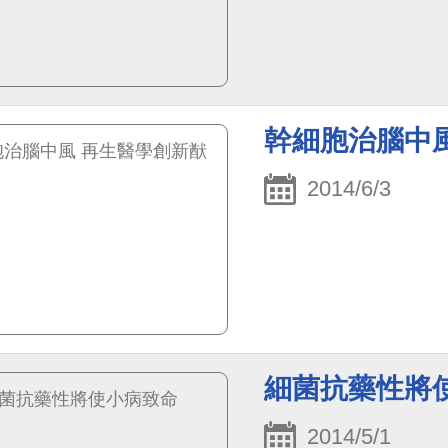
幹細胞治腦中
2014/6/3
細菌抗藥性將
2014/5/1