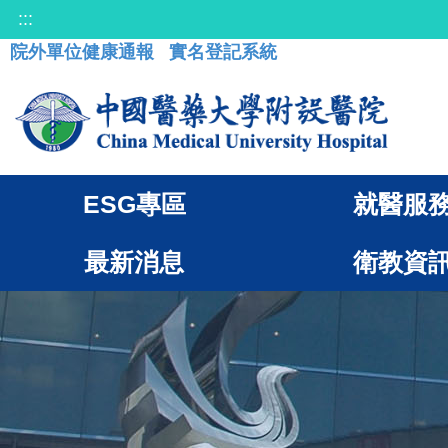
:::
院外單位健康通報
實名登記系統
ESG專區
就醫服
最新消息
衛教資