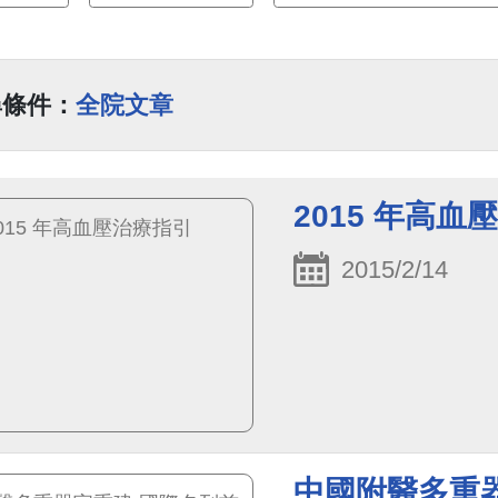
尋條件：
全院文章
2015 年高血
2015/2/14
中國附醫多重