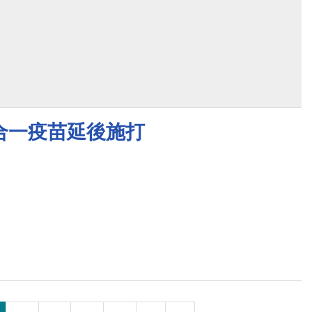
合一疫苗延後施打