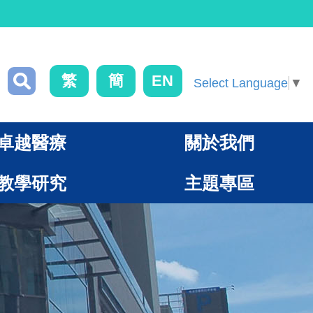
繁
簡
EN
Select Language
▼
卓越醫療
關於我們
教學研究
主題專區