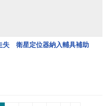
走失 衛星定位器納入輔具補助