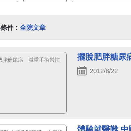
尋條件：
全院文章
擺脫肥胖糖尿
2012/8/22
體驗就醫難 