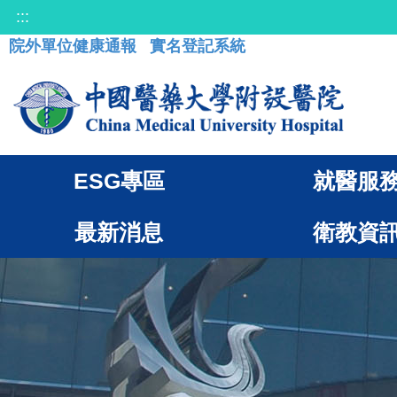
:::
院外單位健康通報
實名登記系統
ESG專區
就醫服
最新消息
衛教資