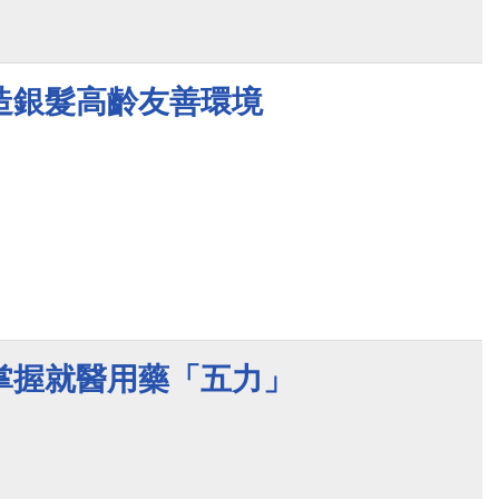
造銀髮高齡友善環境
掌握就醫用藥「五力」