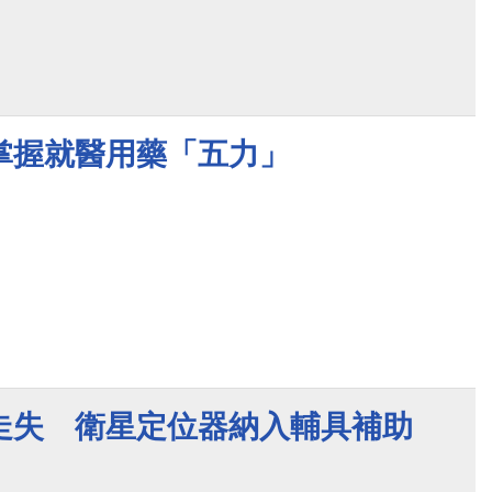
掌握就醫用藥「五力」
走失 衛星定位器納入輔具補助