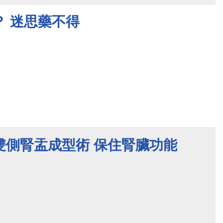
？ 迷思藥不得
雙側腎盂成型術 保住腎臟功能