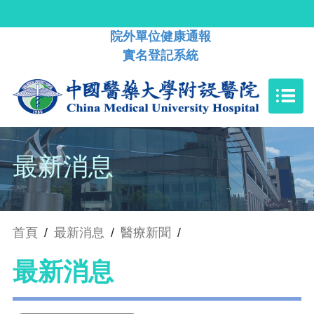
院外單位健康通報
實名登記系統
最新消息
首頁
/
最新消息
/
醫療新聞
/
最新消息