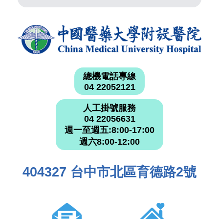
總機電話專線
04 22052121
人工掛號服務
04 22056631
週一至週五:8:00-17:00
週六8:00-12:00
404327 台中市北區育德路2號