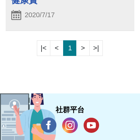
健康寶
2020/7/17
|<
<
1
>
>|
社群平台