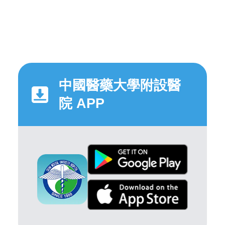
中國醫藥大學附設醫
院 APP