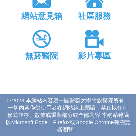
網站意見箱
社區服務
無菸醫院
影片專區
© 2023 本網站內容屬中國醫藥大學附設醫院所有，
一切內容僅供使用者在網站線上閱讀，禁止以任何
形式儲存、散佈或重製部分或全部內容 本網站建議
以Microsoft Edge、Firefox或Google Chrome等瀏覽
器瀏覽。