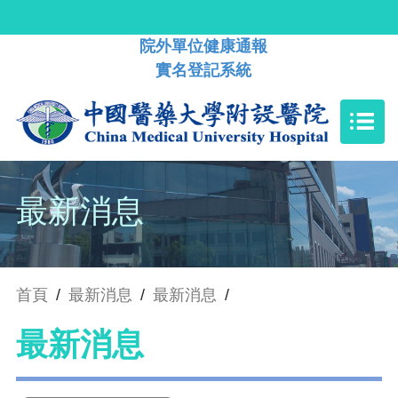
院外單位健康通報
實名登記系統
最新消息
首頁
/
最新消息
/
最新消息
/
最新消息