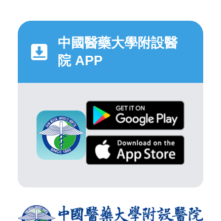
中國醫藥大學附設醫
院 APP