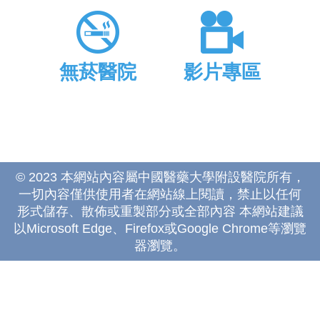
無菸醫院
影片專區
© 2023 本網站內容屬中國醫藥大學附設醫院所有，
一切內容僅供使用者在網站線上閱讀，禁止以任何
形式儲存、散佈或重製部分或全部內容 本網站建議
以Microsoft Edge、Firefox或Google Chrome等瀏覽
器瀏覽。