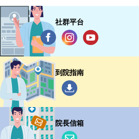
社群平台
到院指南
院長信箱