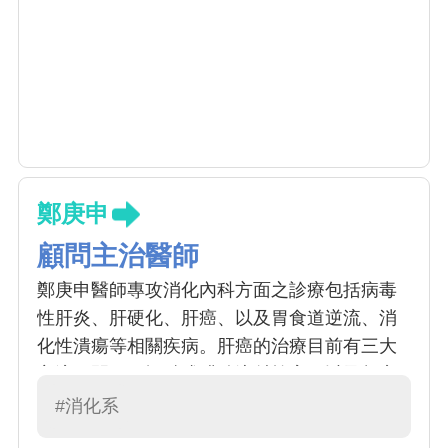
鄭庚申
顧問主治醫師
鄭庚申醫師專攻消化內科方面之診療包括病毒
性肝炎、肝硬化、肝癌、以及胃食道逆流、消
化性潰瘍等相關疾病。肝癌的治療目前有三大
主流：開刀、酒精或醋酸注射栓塞、以及超音
波導引經皮局部電燒治療 （肝腫瘤無線電頻率
#消化系
燒灼摘除）。電燒手術近幾年已用於肝癌的治