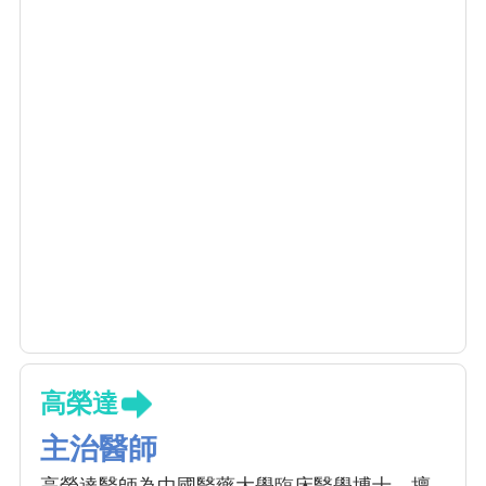
高榮達
主治醫師
高榮達醫師為中國醫藥大學臨床醫學博士，擅