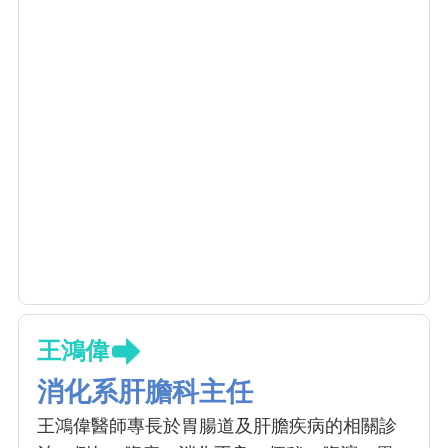
王鴻偉
消化系肝膽科主任
王鴻偉醫師專長於胃腸道及肝膽疾病的相關診