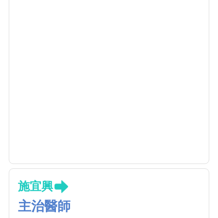
施宜興
主治醫師