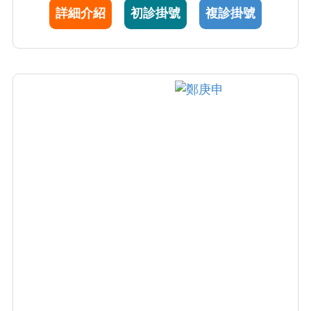
詳細介紹
初診掛號
複診掛號