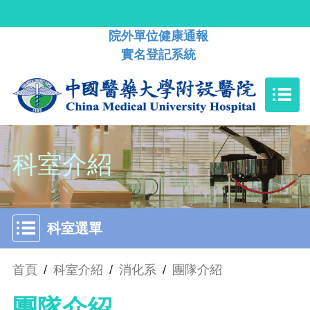
院外單位健康通報
實名登記系統
科室介紹
科室選單
首頁
/
科室介紹
/
消化系
/
團隊介紹
團隊介紹