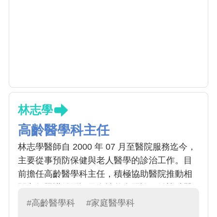
林志學
高齡醫學科主任
林志學醫師自 2000 年 07 月至醫院服務迄今，
主要從事預防保健與老人醫學的診治工作。目
前擔任高齡醫學科主任，積極協助醫院推動相
關老年照護並開設周全性整合門診，並協助醫
院取得台灣老年醫學會之專科醫師訓練醫院;並
#高齡醫學科
#家庭醫學科
協助醫院通過國健署高齡友善醫院認證及獲得