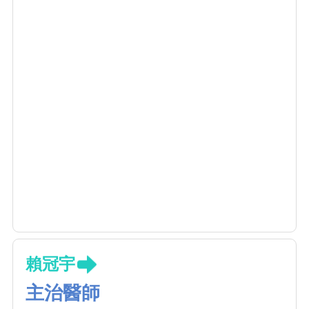
賴冠宇
主治醫師