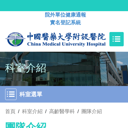
院外單位健康通報
實名登記系統
科室介紹
科室選單
首頁
/
科室介紹
/
高齡醫學科
/
團隊介紹
團隊介紹