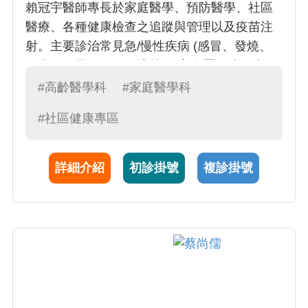
賴冠宇醫師專長於家庭醫學、預防醫學、社區
醫療、各種健康檢查之追蹤與管理以及疫苗注
射。主要診治常見急/慢性疾病 (感冒、發燒、
頭痛、頭暈、腸胃不適等)、高血壓、糖尿病、
高血脂、癌症篩檢等，服務範圍更涵蓋安寧居
#高齡醫學科
#家庭醫學科
家與一般居家訪視服務。
#社區健康專區
詳細介紹
初診掛號
複診掛號