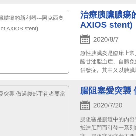
治療胰臟膿瘍的新
AXIOS stent)
2020/8/7
急性胰臟炎是臨床上常
酸甘油脂血症、自體免
併發症。其中又以胰臟壞死(Wa
引起反覆疼痛及感染。
腸阻塞愛突襲
2020/7/20
腸阻塞是腸道中的內容
抵達肛門而引發一系列