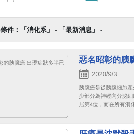
條件：「消化系」 - 「最新消息」 -
惡名昭彰的胰
2020/9/3
胰臟癌是從胰臟細胞產
少部分為神經內分泌細
居第4位，而在所有消
腸癌。男性得到胰臟癌的
肝癌是沈默殺