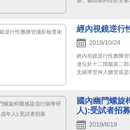
塞。腸阻塞的症狀主要為
經內視鏡逆行
2019/10/24
經內視鏡逆行性膽胰管
達位於十二指腸第二部
支細導管伸入膽管或是
內膽管、膽囊及胰管顯
國內幽門螺旋
人):受試者招
2019/8/19