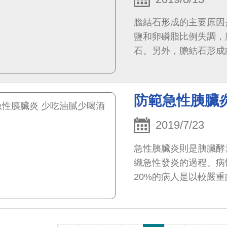
膽結石形成的主要原因
鹽和卵磷脂比例失調，
石。另外，膽結石形成
收縮，或者膽汁排空不完
防範急性胰臟
2019/7/23
急性胰臟炎則是胰臟酵
織急性發炎的過程。病
20%的病人是以較嚴