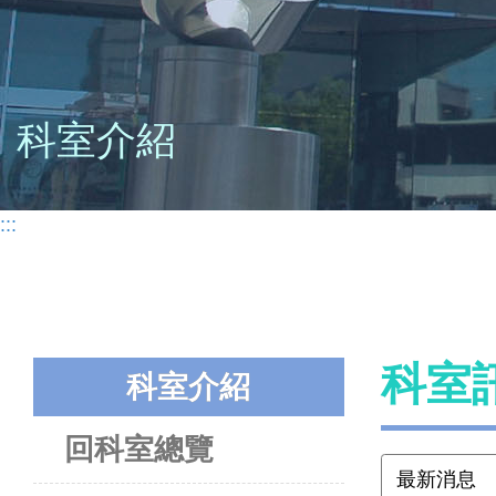
科室介紹
:::
科室
科室介紹
回科室總覽