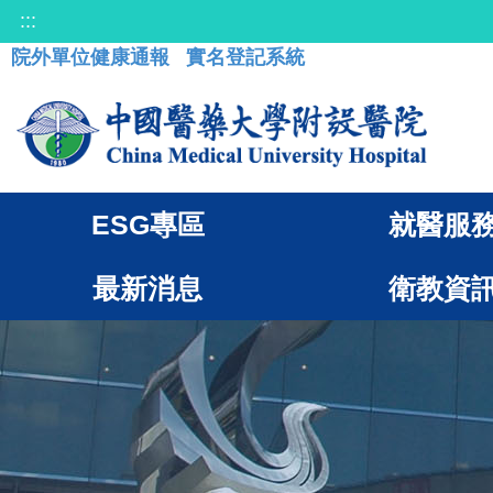
:::
院外單位健康通報
實名登記系統
ESG專區
就醫服
最新消息
衛教資