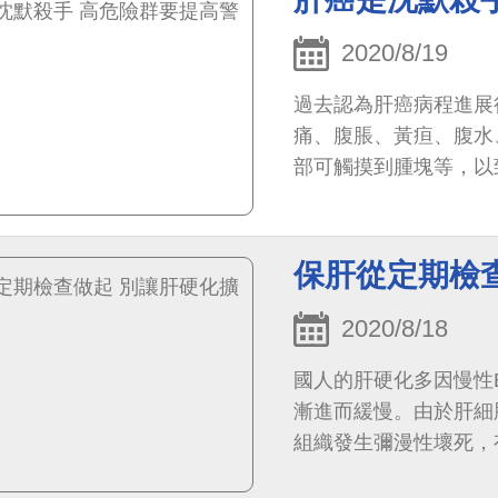
2020/8/19
過去認為肝癌病程進展
痛、腹脹、黃疸、腹水
部可觸摸到腫塊等，以
療效果當然不好。
保肝從定期檢
2020/8/18
國人的肝硬化多因慢性
漸進而緩慢。由於肝細
組織發生彌漫性壞死，
臟的結構改變，進而變