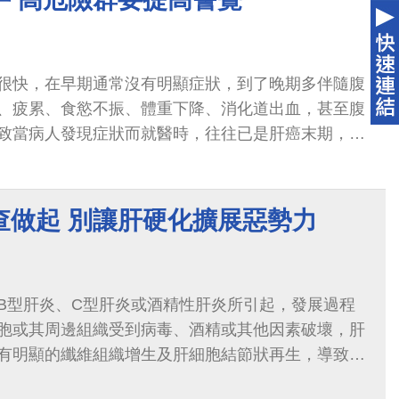
很快，在早期通常沒有明顯症狀，到了晚期多伴隨腹
、疲累、食慾不振、體重下降、消化道出血，甚至腹
致當病人發現症狀而就醫時，往往已是肝癌末期，治
查做起 別讓肝硬化擴展惡勢力
B型肝炎、C型肝炎或酒精性肝炎所引起，發展過程
胞或其周邊組織受到病毒、酒精或其他因素破壞，肝
有明顯的纖維組織增生及肝細胞結節狀再生，導致肝
形與變硬。