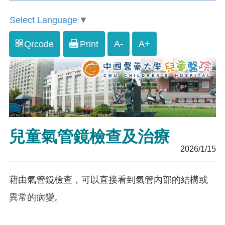
Select Language
▼
A-
A+
Qrcode
Print
兒童氣管鏡檢查及治療
2026/1/15
藉由氣管鏡檢查，可以直接看到氣管內部的結構或
異常的病變。