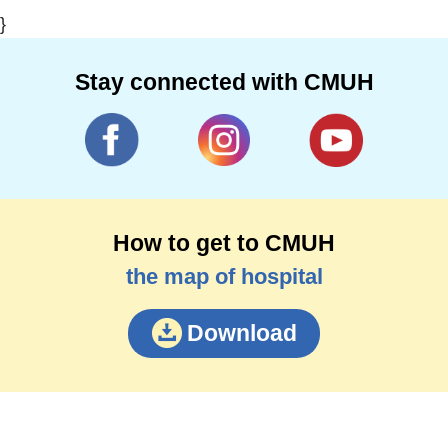
}
Stay connected with CMUH
How to get to CMUH
the map of hospital
Download