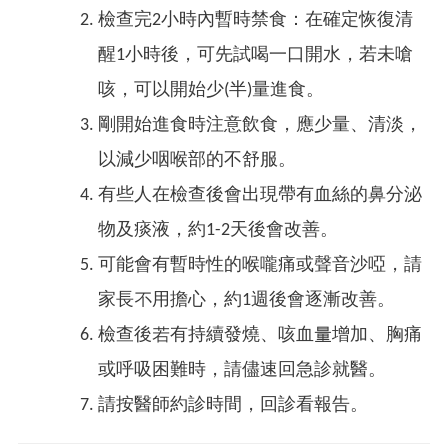
檢查完2小時內暫時禁食：在確定恢復清
醒1小時後，可先試喝一口開水，若未嗆
咳，可以開始少(半)量進食。
剛開始進食時注意飲食，應少量、清淡，
以減少咽喉部的不舒服。
有些人在檢查後會出現帶有血絲的鼻分泌
物及痰液，約1-2天後會改善。
可能會有暫時性的喉嚨痛或聲音沙啞，請
家長不用擔心，約1週後會逐漸改善。
檢查後若有持續發燒、咳血量增加、胸痛
或呼吸困難時，請儘速回急診就醫。
請按醫師約診時間，回診看報告。