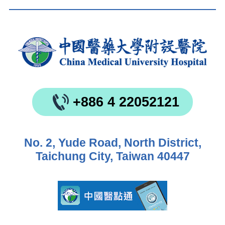
+886 4 22052121
No. 2, Yude Road, North District,
Taichung City, Taiwan 40447