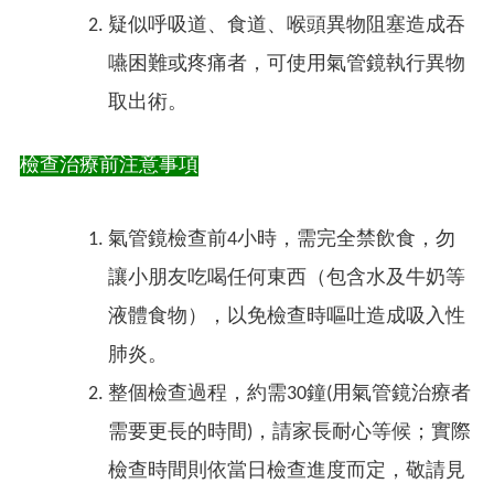
疑似呼吸道、食道、喉頭異物阻塞造成吞
嚥困難或疼痛者，可使用氣管鏡執行異物
取出術。
檢查治療前注意事項
氣管鏡檢查前4小時，需完全禁飲食，勿
讓小朋友吃喝任何東西（包含水及牛奶等
液體食物），以免檢查時嘔吐造成吸入性
肺炎。
整個檢查過程，約需30鐘(用氣管鏡治療者
需要更長的時間)，請家長耐心等候；實際
檢查時間則依當日檢查進度而定，敬請見