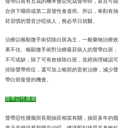
聲帶白斑有五成的機率會惡化成聲帶癌，甚且可能
合併下咽癌或第二原發性食道癌。所以，奉勸有抽
菸習慣的聲音沙啞病人，務必早日就醫。
治療以喉顯微手術切除白斑為主，一般藥物治療效
果不佳。喉顯微手術對治療吸菸病人的聲帶白斑，
不可或缺，除了可有效移除白斑，並經病理確認可
排除聲帶癌症，還可加上喉部的雷射治療，減少聲
帶白斑復發的機會。
聲帶惡性腫瘤
聲帶惡性腫瘤與長期抽菸相當有關，抽菸多年的癮