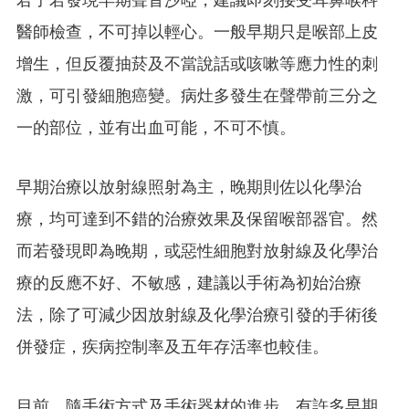
君子若發現早期聲音沙啞，建議即刻接受耳鼻喉科
醫師檢查，不可掉以輕心。一般早期只是喉部上皮
增生，但反覆抽菸及不當說話或咳嗽等應力性的刺
激，可引發細胞癌變。病灶多發生在聲帶前三分之
一的部位，並有出血可能，不可不慎。
早期治療以放射線照射為主，晚期則佐以化學治
療，均可達到不錯的治療效果及保留喉部器官。然
而若發現即為晚期，或惡性細胞對放射線及化學治
療的反應不好、不敏感，建議以手術為初始治療
法，除了可減少因放射線及化學治療引發的手術後
併發症，疾病控制率及五年存活率也較佳。
目前，隨手術方式及手術器材的進步，有許多早期