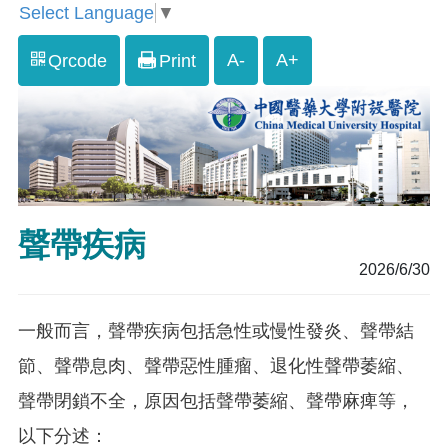
Select Language
▼
A-
A+
Qrcode
Print
聲帶疾病
2026/6/30
一般而言，聲帶疾病包括急性或慢性發炎、聲帶結
節、聲帶息肉、聲帶惡性腫瘤、退化性聲帶萎縮、
聲帶閉鎖不全，原因包括聲帶萎縮、聲帶麻痺等，
以下分述：