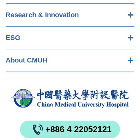
Research & Innovation
ESG
About CMUH
+886 4 22052121