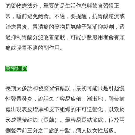
的藥物療法外，重要的是生活作息與飲食習慣正
常，睡前避免飽食。不過，要提醒，抗胃酸逆流或
治療胃炎、胃潰瘍的藥物是氫離子幫浦抑製劑，透
過抑制胃酸分泌改善症狀，可能少數服用者會有頭
痛或腸胃不適的副作用。
聲帶結節
長期太多話和發聲習慣錯誤，最初可能只是引起慢
性聲帶發炎，說話久了容易疲倦；漸漸地，聲帶前
處出現表皮增厚和皮下組織的不可逆變化，以致於
形成聲帶結節（長繭）。最容易長結節處，位於兩
側聲帶前三分之二處的中點，病人以女性居多。