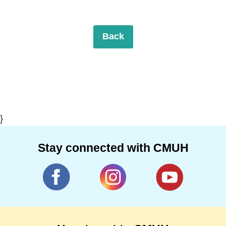
Back
}
Stay connected with CMUH