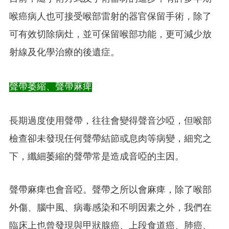
喉癌病人也可接受喉部雷射的器官保留手術，除了
可有效切除病灶，並可保留喉部功能，更可減少放
射線及化學治療的後遺症。
聲帶萎縮、聲帶麻痺
長期過度使用聲帶，往往會變得聲音沙啞，但喉部
檢查卻未發現任何聲帶結節或息肉等病變，細究之
下，纖細萎縮的聲帶常是造成音啞的主因。
聲帶麻痺也會音啞。聲帶之所以會麻痺，除了喉部
外傷、腦中風、病毒感染和不明因素之外，我們在
臨床上也曾發現與甲狀腺癌、上段食道癌、肺癌、