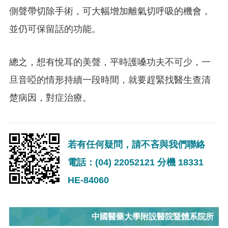
側聲帶切除手術，可大幅增加離氣切呼吸的機會，
並仍可保留話的功能。
總之，想有悅耳的美聲，平時護嗓功夫不可少，一
旦音啞的情形持續一段時間，就要趕緊找醫生查清
楚病因，對症治療。
若有任何疑問，請不吝與我們聯絡
電話：(04) 22052121 分機 18331
HE-84060
中國醫藥大學附設醫院暨體系院所