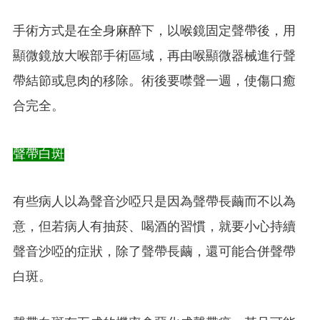
手術方式是在全身麻醉下，以喉鏡固定聲帶後，用
顯微鏡放大喉部手術區域，再由喉顯微器械進行聲
帶結節或息肉的移除。術後要噤聲一週，使傷口癒
合完全。
聲帶白斑
有些病人以為聲音沙啞只是因為聲帶長繭而不以為
意，但若病人有抽菸、喝酒的習慣，就要小心持續
聲音沙啞的症狀，除了聲帶長繭，還可能合併聲帶
白斑。