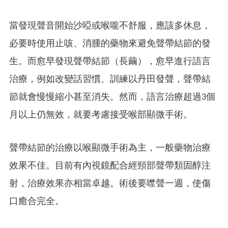
當發現聲音開始沙啞或喉嚨不舒服，應該多休息，
必要時使用止咳、消腫的藥物來避免聲帶結節的發
生。而愈早發現聲帶結節（長繭），愈早進行語言
治療，例如改變話習慣、訓練以丹田發聲，聲帶結
節就會慢慢縮小甚至消失。然而，語言治療超過3個
月以上仍無效，就要考慮接受喉部顯微手術。
聲帶結節的治療以喉顯微手術為主，一般藥物治療
效果不佳。目前有內視鏡配合經頸部聲帶類固醇注
射，治療效果亦相當卓越。術後要噤聲一週，使傷
口癒合完全。