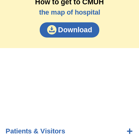
How to get to CMUH
the map of hospital
Download
Patients & Visitors