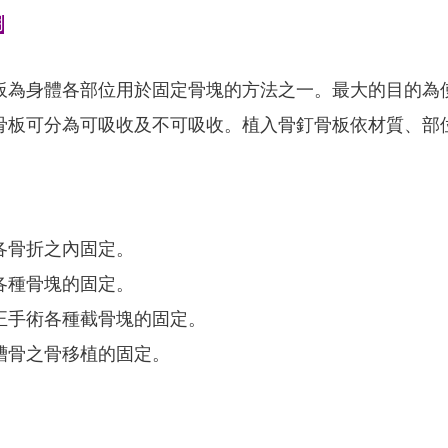
明
板為身體各部位用於固定骨塊的方法之一。最大的目的為
骨板可分為可吸收及不可吸收。植入骨釘骨板依材質、部
各骨折之內固定。
各種骨塊的固定。
正手術各種截骨塊的固定。
槽骨之骨移植的固定。