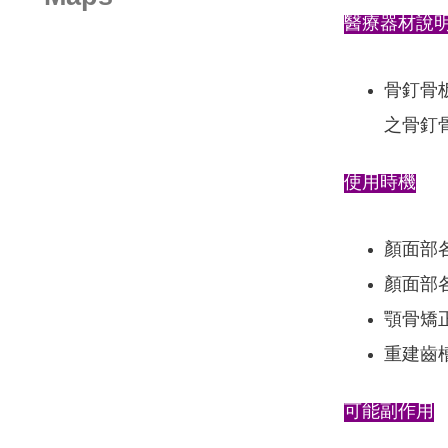
醫療器材說
骨釘骨
之骨釘
使用時機
顏面部
顏面部
顎骨矯
重建齒
可能副作用