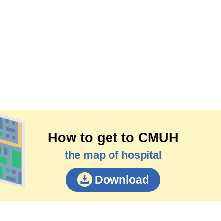
How to get to CMUH
the map of hospital
Download