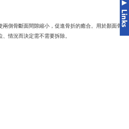
使兩側骨斷面間隙縮小，促進骨折的癒合。用於顏面骨
位、情況而決定需不需要拆除。