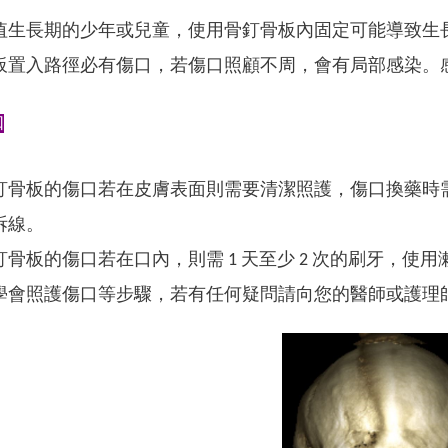
值生長期的少年或兒童，使用骨釘骨板內固定可能導致生
板置入路徑必有傷口，若傷口照顧不周，會有局部感染。
知
釘骨板的傷口若在皮膚表面則需要清潔照護，傷口換藥時
拆線。
釘骨板的傷口若在口內，則需 1 天至少 2 次的刷牙，使
學會照護傷口等步驟，若有任何疑問請向您的醫師或護理