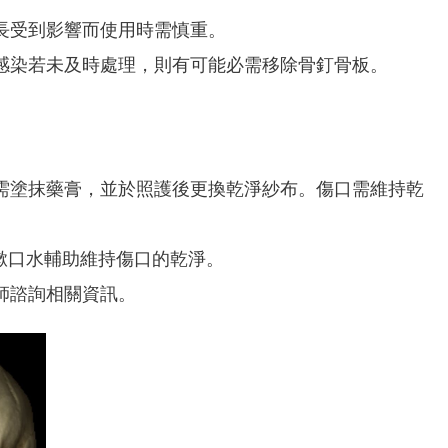
長受到影響而使用時需慎重。
感染若未及時處理，則有可能必需移除骨釘骨板。
需塗抹藥膏，並於照護後更換乾淨紗布。傷口需維持乾
用漱口水輔助維持傷口的乾淨。
師諮詢相關資訊。