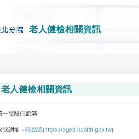
老人健檢相關資訊
老人健檢相關資訊
第一階段已額滿
取號網址→
請點這
https://aged.health.gov.tw
(
)