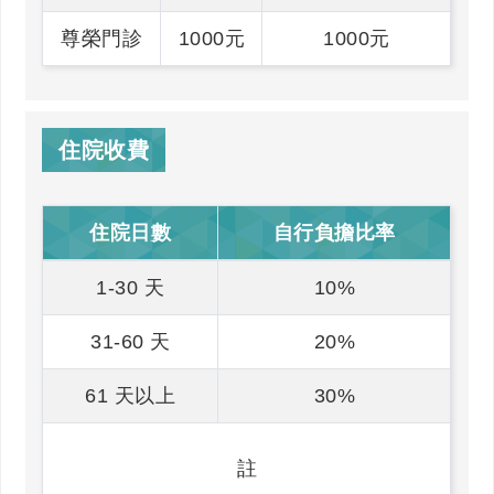
尊榮門診
1000元
1000元
住院收費
住院日數
自行負擔比率
1-30 天
10%
31-60 天
20%
61 天以上
30%
註