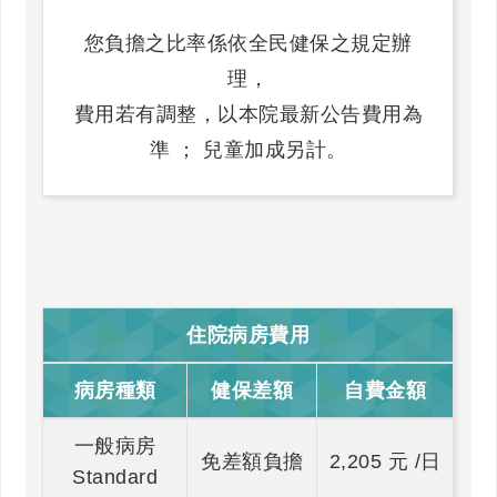
您負擔之比率係依全民健保之規定辦
理，
費用若有調整，以本院最新公告費用為
準 ； 兒童加成另計。
住院病房費用
病房種類
健保差額
自費金額
一般病房
免差額負擔
2,205 元 /日
Standard