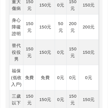
重大
150
150
150元
0元
150元
傷病
元
元
身心
150
50
200
障礙
150元
200元
元
元
元
證明
替代
150
150
役役
150元
0元
150元
元
元
男
福保
(低收
免費
免費
0元
0元
0元
入戶)
三歲
150
150
150元
0元
150元
以下
元
元