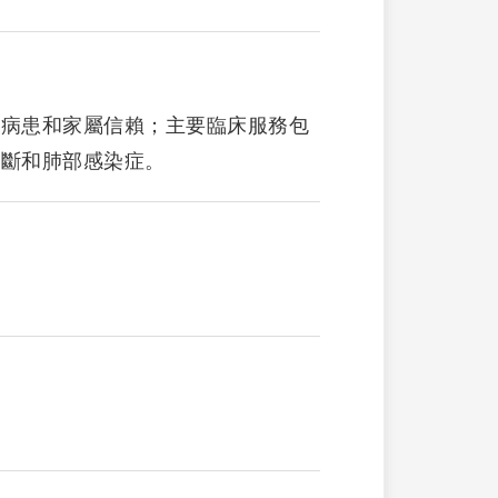
獲病患和家屬信賴；主要臨床服務包
診斷和肺部感染症。