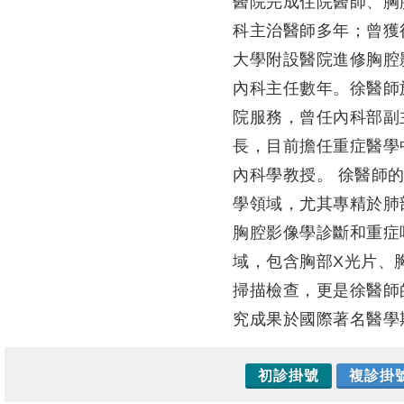
醫院完成住院醫師、胸
科主治醫師多年；曾獲
大學附設醫院進修胸腔
內科主任數年。徐醫師
院服務，曾任內科部副
長，目前擔任重症醫學
內科學教授。 徐醫師
學領域，尤其專精於肺
胸腔影像學診斷和重症
域，包含胸部X光片、
掃描檢查，更是徐醫師
究成果於國際著名醫學
初診掛號
複診掛