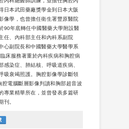
腔內科總醫師訓練，並擔任胸腔內
得日本武田藥廠獎學金到日本大阪
影像學，也曾擔任衛生署豐原醫院
於90年底轉任中國醫藥大學附設醫
主任、內科部主任和內科系副院
中心副院長和中國醫藥大學醫學系
的臨床服務著重於內科疾病和胸腔病
部感染症、肺結核、呼吸道疾病、
呼吸衰竭照護。胸腔影像學診斷領
胸腔電腦斷層影像判讀和胸部超音波
的專業精華所在，並曾發表多篇研
期刊。
號