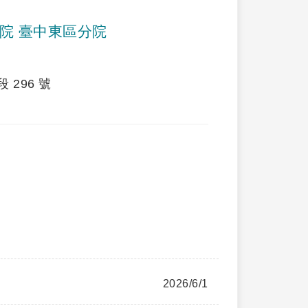
院 臺中東區分院
296 號
2026/6/1