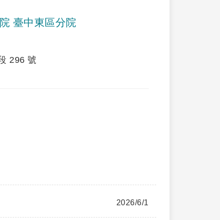
院 臺中東區分院
296 號
2026/6/1