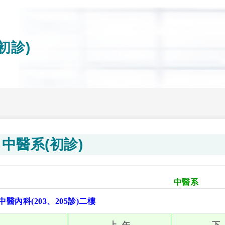
初診)
中醫系(初診)
中醫系
中醫內科(203、205診)二樓
上 午
下