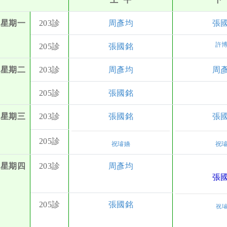
星期一
203診
周彥均
張
許
205診
張國銘
星期二
203診
周彥均
周
205診
張國銘
星期三
203診
張國銘
張
205診
祝璿嬿
祝
星期四
203診
周彥均
張
205診
張國銘
祝