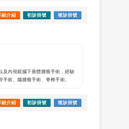
詳細介紹
初診掛號
複診掛號
以及內視鏡腦下垂體腫瘤手術，經驗
管手術、腦腫瘤手術、脊椎手術。
詳細介紹
初診掛號
複診掛號