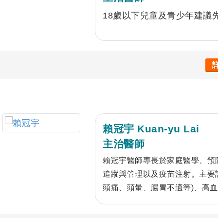
18歲以下兒童及青少年建議
賴冠宇 Kuan-yu Lai
主治醫師
賴冠宇醫師專長於家庭醫學、預
追蹤與管理以及疫苗注射。主要診
頭痛、頭暈、腸胃不適等)、高
服務範圍更涵蓋安寧居家與一般