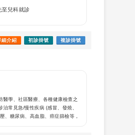
先至兒科就診
詳細介紹
初診掛號
複診掛號
防醫學、社區醫療、各種健康檢查之
治常見急/慢性疾病 (感冒、發燒、
血壓、糖尿病、高血脂、癌症篩檢等，
居家訪視服務。