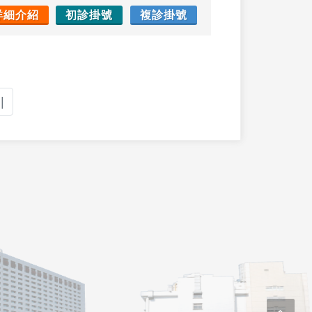
詳細介紹
初診掛號
複診掛號
|