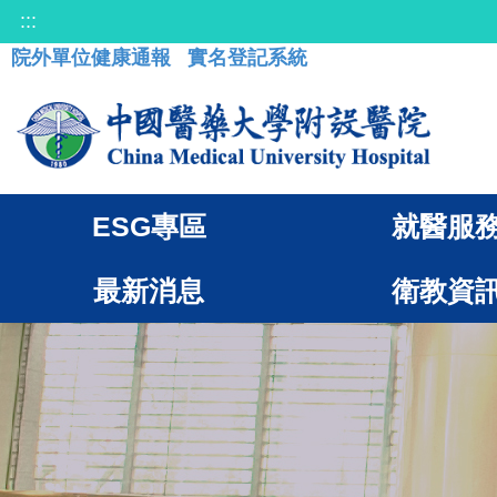
:::
院外單位健康通報
實名登記系統
ESG專區
就醫服
最新消息
衛教資