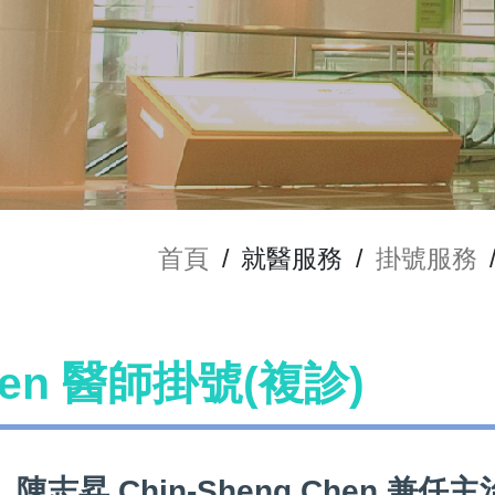
首頁
/
就醫服務
/
掛號服務
Chen 醫師掛號(複診)
陳志昇 Chin-Sheng Chen 兼任