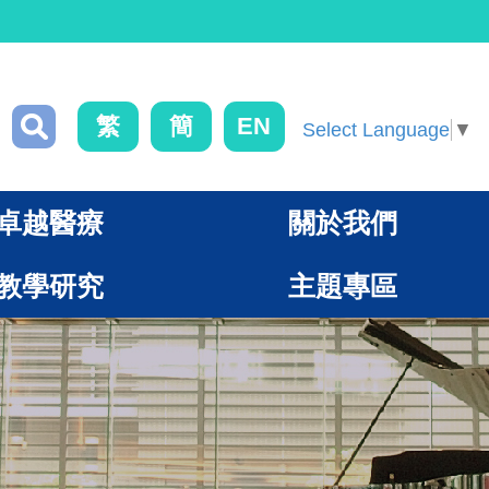
繁
簡
EN
Select Language
▼
卓越醫療
關於我們
教學研究
主題專區