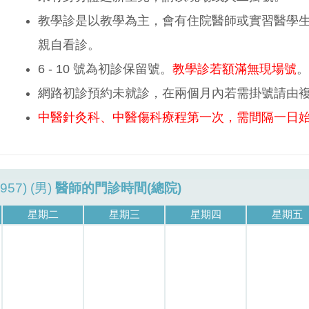
教學診是以教學為主，會有住院醫師或實習醫學
親自看診。
6 - 10 號為初診保留號。
教學診若額滿無現場號
。
網路初診預約未就診，在兩個月內若需掛號請由
中醫針灸科、中醫傷科療程第一次，需間隔一日