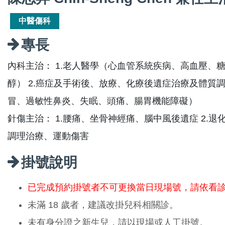
中醫傷科
專長
內科主治： 1.老人醫學（心血管系統疾病、高血壓、
醇） 2.癌症及手術後、放療、化療後遺症治療及體質調理
冒、過敏性鼻炎、失眠、頭痛、腸胃機能障礙）
針傷主治： 1.腰痛、坐骨神經痛、腦中風後遺症 2.
調理治療、運動傷害
掛號說明
已完成預約掛號者不可更換當日現場號，請依看
未滿 18 歲者，建議改掛兒科相關診。
未有身分證之新生兒，請以現場或人工掛號。