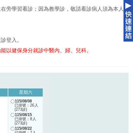
生在旁學習看診；因為教學診，敬請看診病人須為本人
複診登入。
始能以健保身分就診中醫內、婦、兒科。