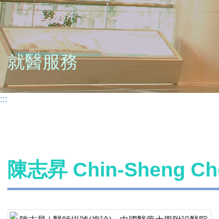
就醫服務
:::
陳志昇 Chin-Sheng 