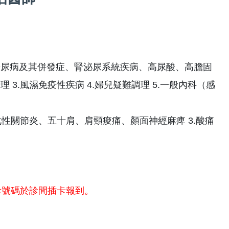
糖尿病及其併發症、腎泌尿系統疾病、高尿酸、高膽固
 3.風濕免疫性疾病 4.婦兒疑難調理 5.一般內科（感
退化性關節炎、五十肩、肩頸痠痛、顏面神經麻痺 3.酸痛
診號碼於診間插卡報到。