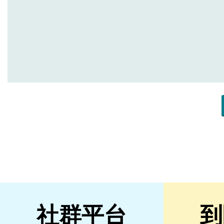
社群平台
到