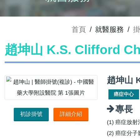
首頁
/
就醫服務
/
趙坤山 K.S. Clifford
趙坤山 K
癌症中心
專長
初診掛號
詳細介紹
(1) 癌症放
(2) 癌症分