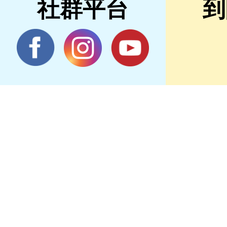
社群平台
到