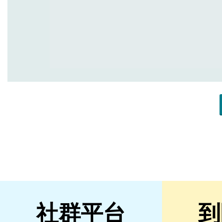
社群平台
到