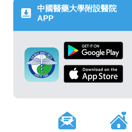
中國醫藥大學附設醫院
APP