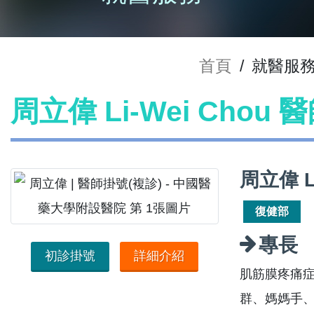
首頁
/
就醫服
周立偉 Li-Wei Chou
周立偉 L
復健部
專長
初診掛號
詳細介紹
肌筋膜疼痛
群、媽媽手