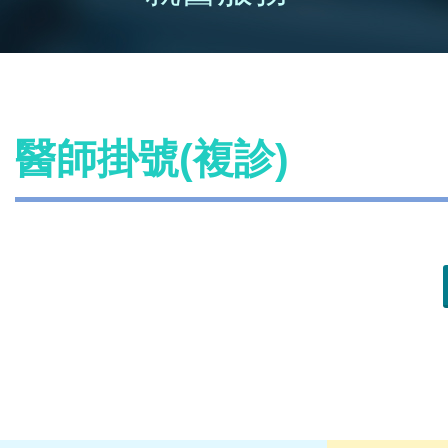
醫師掛號(複診)