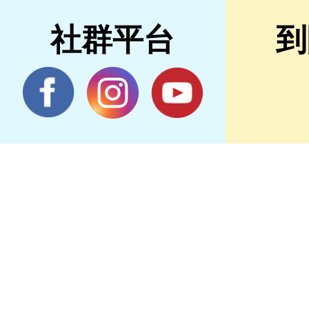
社群平台
到