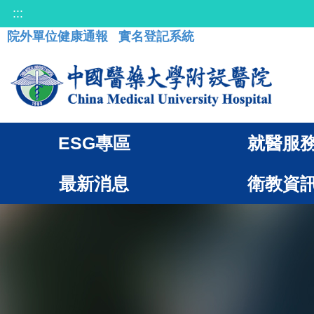
:::
院外單位健康通報
實名登記系統
ESG專區
就醫服
最新消息
衛教資