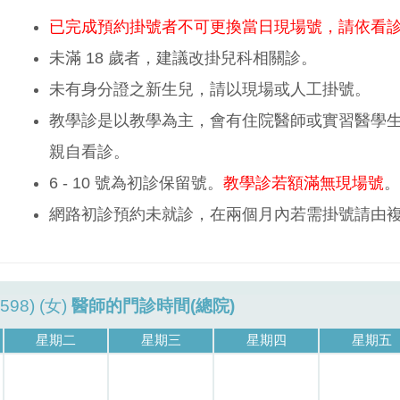
已完成預約掛號者不可更換當日現場號，請依看
未滿 18 歲者，建議改掛兒科相關診。
未有身分證之新生兒，請以現場或人工掛號。
教學診是以教學為主，會有住院醫師或實習醫學
親自看診。
6 - 10 號為初診保留號。
教學診若額滿無現場號
。
網路初診預約未就診，在兩個月內若需掛號請由