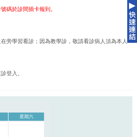
診號碼於診間插卡報到。
生在旁學習看診；因為教學診，敬請看診病人須為本人
複診登入。