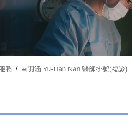
服務
/
南羽涵 Yu-Han Nan 醫師掛號(複診)