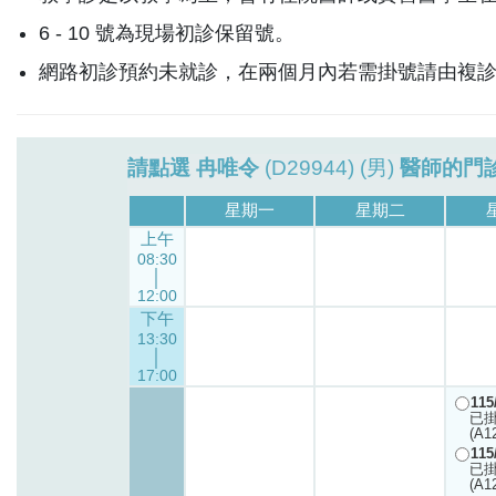
6 - 10 號為現場初診保留號。
網路初診預約未就診，在兩個月內若需掛號請由複