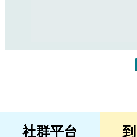
社群平台
到