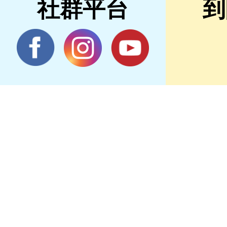
社群平台
到