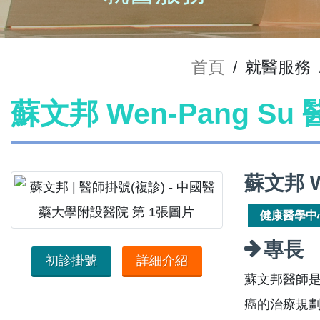
首頁
/
就醫服務
蘇文邦 Wen-Pang Su
蘇文邦 W
健康醫學中
專長
初診掛號
詳細介紹
蘇文邦醫師
癌的治療規劃