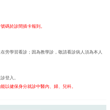
診號碼於診間插卡報到。
生在旁學習看診；因為教學診，敬請看診病人須為本人
複診登入。
始能以健保身分就診中醫內、婦、兒科。