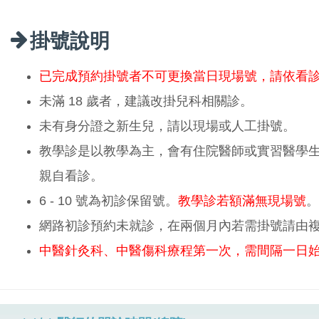
掛號說明
已完成預約掛號者不可更換當日現場號，請依看
未滿 18 歲者，建議改掛兒科相關診。
未有身分證之新生兒，請以現場或人工掛號。
教學診是以教學為主，會有住院醫師或實習醫學
親自看診。
6 - 10 號為初診保留號。
教學診若額滿無現場號
。
網路初診預約未就診，在兩個月內若需掛號請由
中醫針灸科、中醫傷科療程第一次，需間隔一日