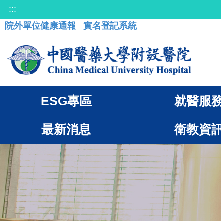
:::
院外單位健康通報
實名登記系統
ESG專區
就醫服
最新消息
衛教資