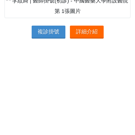
複診掛號
詳細介紹