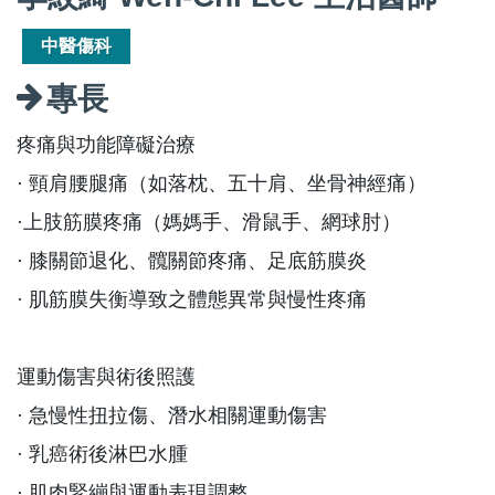
中醫傷科
專長
疼痛與功能障礙治療
· 頸肩腰腿痛（如落枕、五十肩、坐骨神經痛）
·上肢筋膜疼痛（媽媽手、滑鼠手、網球肘）
· 膝關節退化、髖關節疼痛、足底筋膜炎
· 肌筋膜失衡導致之體態異常與慢性疼痛
運動傷害與術後照護
· 急慢性扭拉傷、潛水相關運動傷害
· 乳癌術後淋巴水腫
· 肌肉緊繃與運動表現調整