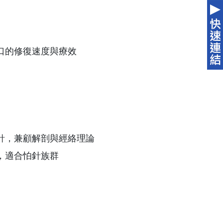
口的修復速度與療效
針，兼顧解剖與經絡理論
，適合怕針族群