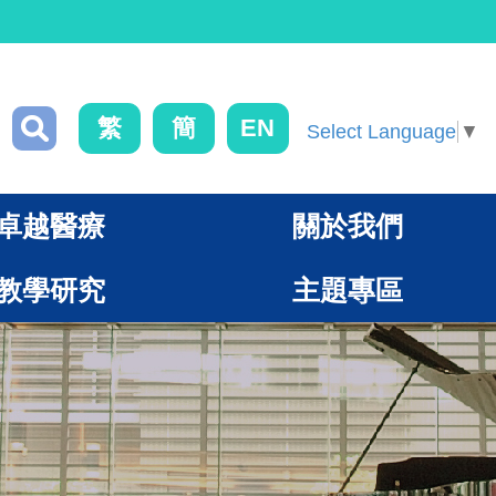
繁
簡
EN
Select Language
▼
卓越醫療
關於我們
教學研究
主題專區