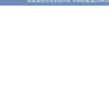
或重製部分或全部內容 本網站建議以Microsoft