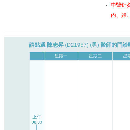
中醫針
內、婦