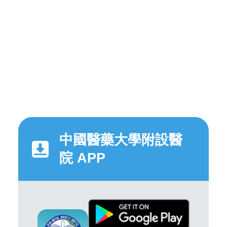
中國醫藥大學附設醫
院 APP