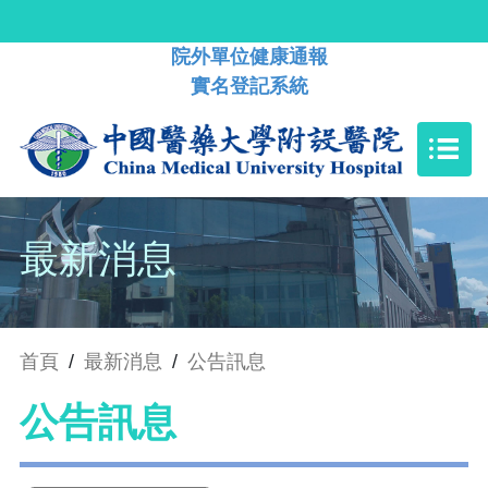
院外單位健康通報
實名登記系統
最新消息
首頁
/
最新消息
/
公告訊息
公告訊息