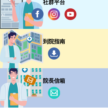
社群平台
到院指南
院長信箱