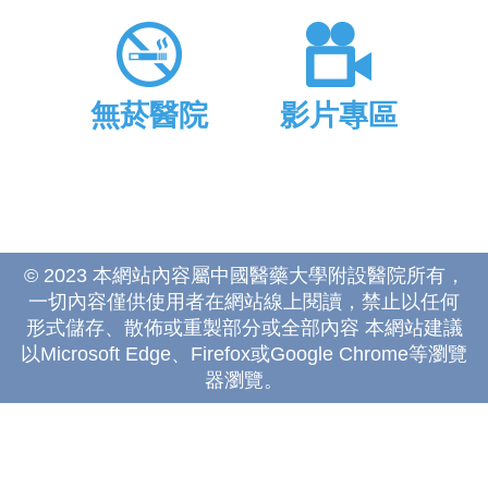
無菸醫院
影片專區
© 2023 本網站內容屬中國醫藥大學附設醫院所有，
一切內容僅供使用者在網站線上閱讀，禁止以任何
形式儲存、散佈或重製部分或全部內容 本網站建議
以Microsoft Edge、Firefox或Google Chrome等瀏覽
器瀏覽。