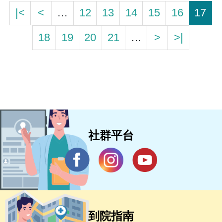
|<
<
…
12
13
14
15
16
17
18
19
20
21
…
>
>|
社群平台
到院指南