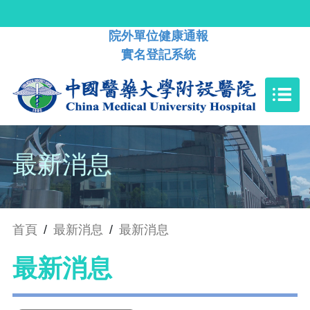
院外單位健康通報
實名登記系統
最新消息
首頁
/
最新消息
/
最新消息
最新消息