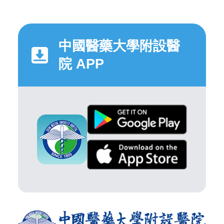
中國醫藥大學附設醫
院 APP