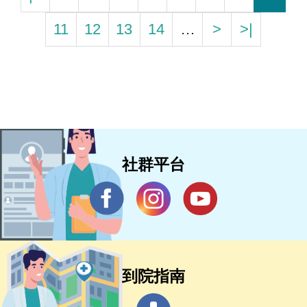
11
12
13
14
…
>
>|
社群平台
到院指南