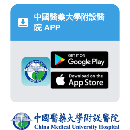
中國醫藥大學附設醫
院 APP