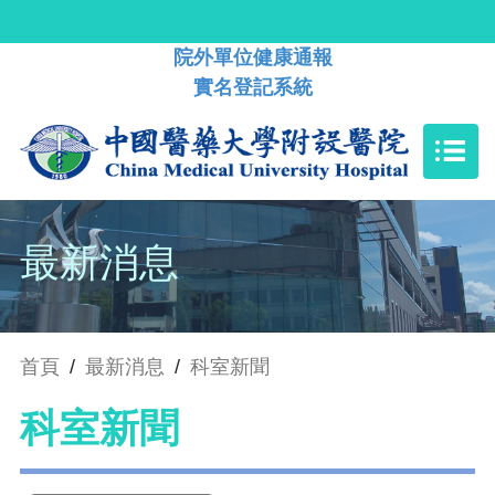
院外單位健康通報
實名登記系統
最新消息
首頁
/
最新消息
/
科室新聞
科室新聞