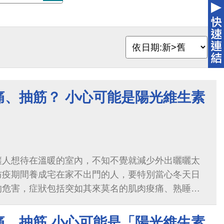
痛、抽筋？ 小心可能是陽光維生素
讓人想待在溫暖的室內，不知不覺就減少外出曬曬太
防疫期間養成宅在家不出門的人，要特別當心冬天日
的危害，症狀包括突如其來莫名的肌肉痠痛、熟睡到
肉無力感、心情抑鬱，或是體重增加。
痛、抽筋 小心可能是「陽光維生素