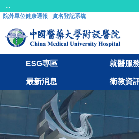
:::
院外單位健康通報
實名登記系統
ESG專區
就醫服
最新消息
衛教資