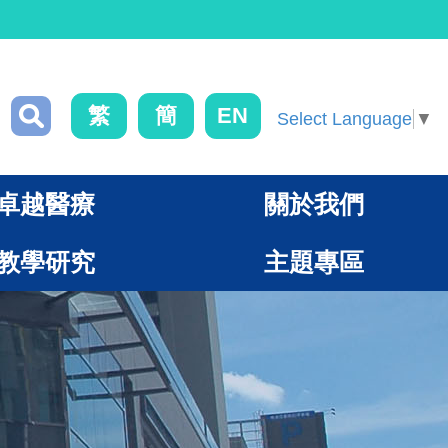
繁
簡
EN
Select Language
▼
卓越醫療
關於我們
教學研究
主題專區