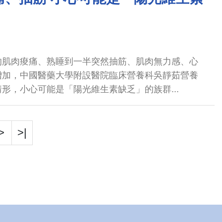
的肌肉痠痛、熟睡到一半突然抽筋、肌肉無力感、心
加️，中國醫藥大學附設醫院臨床營養科吳靜茹營養
形，小心可能是「陽光維生素缺乏」的族群...
>
>|