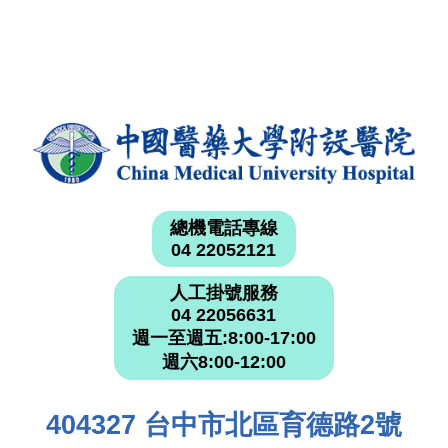
總機電話專線
04 22052121
人工掛號服務
04 22056631
週一至週五:8:00-17:00
週六8:00-12:00
404327 台中市北區育德路2號