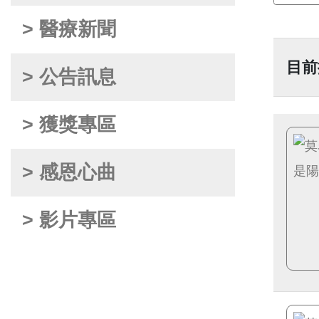
> 醫療新聞
目前
> 公告訊息
> 獲獎專區
> 感恩心曲
> 影片專區