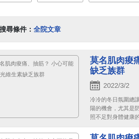
搜尋條件：
全院文章
莫名肌肉痠
缺乏族群
2022/3/2
冷冷的冬日氛圍總
陽的機會，尤其是
照不足對身體健康
一半突然抽筋、肌
莫名肌肉痠