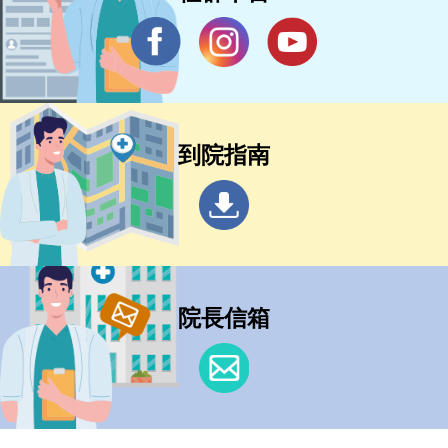
到院指南
院長信箱