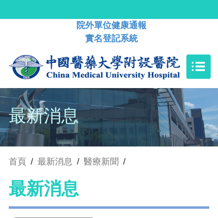
院外單位健康通報
實名登記系統
最新消息
首頁
/
最新消息
/
醫療新聞
/
最新消息