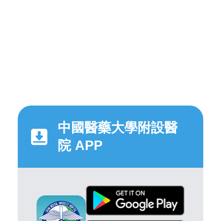
中國醫藥大學附設醫
院 APP