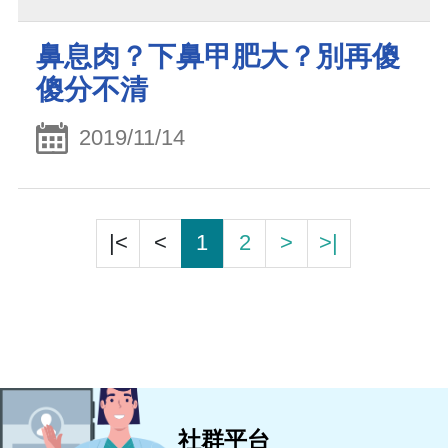
鼻息肉？下鼻甲肥大？別再傻
傻分不清
2019/11/14
|<
<
1
2
>
>|
社群平台