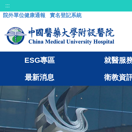
:::
院外單位健康通報
實名登記系統
ESG專區
就醫服
最新消息
衛教資