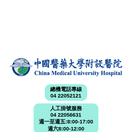
總機電話專線
04 22052121
人工掛號服務
04 22056631
週一至週五:8:00-17:00
週六8:00-12:00