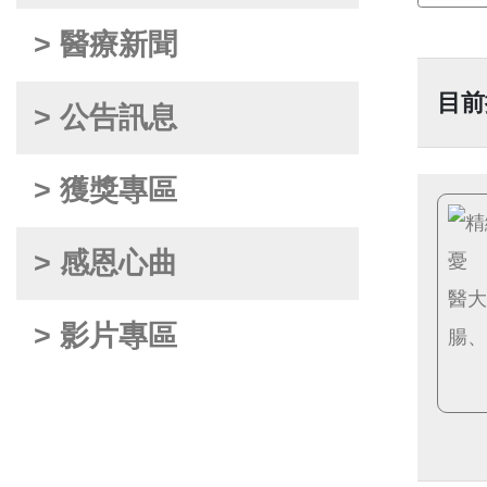
> 醫療新聞
目前
> 公告訊息
> 獲獎專區
> 感恩心曲
> 影片專區