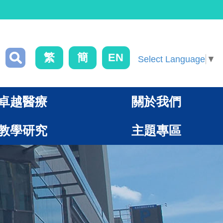
繁
簡
EN
Select Language
▼
卓越醫療
關於我們
教學研究
主題專區